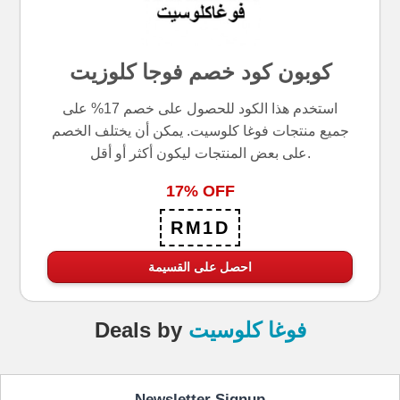
كوبون كود خصم فوجا كلوزيت
استخدم هذا الكود للحصول على خصم 17% على
جميع منتجات فوغا كلوسيت. يمكن أن يختلف الخصم
على بعض المنتجات ليكون أكثر أو أقل.
17% OFF
RM1D
احصل على القسيمة
فوغا كلوسيت
by
Deals
Newsletter Signup