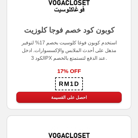
كوبون كود خصم فوجا كلوزيت
استخدم كوبون فوغا كلوسيت بخصم 17% لتوفير
مذهل على أحدث الملابس والإكسسوارات. ادخل
الكود 3PX عند الدفع لتستمتع بالخصم.
17% OFF
RM1D
احصل على القسيمة