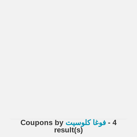
- 4
فوغا كلوسيت
by
Coupons
result(s)