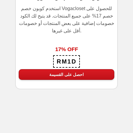
استخدم كوبون خصم Vogacloset للحصول على
خصم 17% على جميع المنتجات. قد يتيح لك الكود
خصومات إضافية على بعض المنتجات أو خصومات
أقل على غيرها.
17% OFF
RM1D
احصل على القسيمة