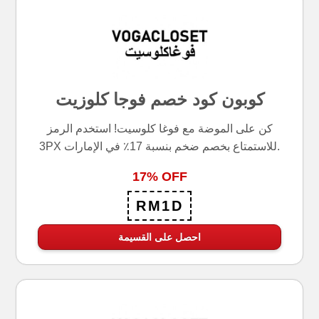
كوبون كود خصم فوجا كلوزيت
كن على الموضة مع فوغا كلوسيت! استخدم الرمز
3PX للاستمتاع بخصم ضخم بنسبة 17٪ في الإمارات.
17% OFF
RM1D
احصل على القسيمة