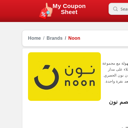
My Coupon
Sheet
Home
Brands
Noon
هولة مع مجموعة
اء على مدار
ان نون الحصري.
د نقرة واحدة.
خصم نون