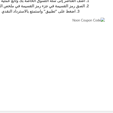
1. أضف العناصر إلى سلة التسوق الخاصة بك وتابع عملية الدفع
2. الصق رمز القسيمة في جزء رمز القسيمة في ملخص الطلب
3. اضغط على "تطبيق" واستمتع بالاسترداد النقدي