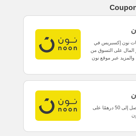
Coupo
ن
ميع منتجات نون إكسبريس في
ر المال على التسوق من
ن
احصل على خصم بنسبة 10٪ مع توفير يصل إلى 50 درهمًا على