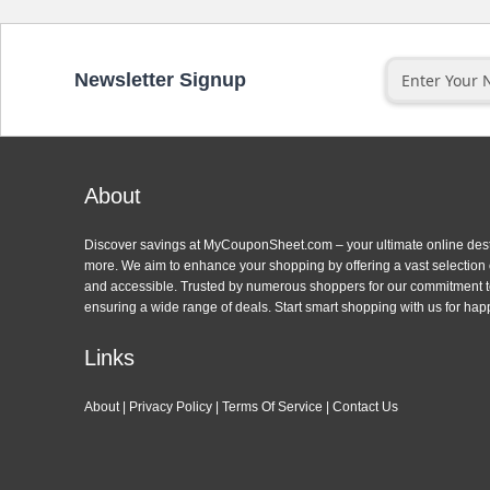
Newsletter Signup
About
Discover savings at MyCouponSheet.com – your ultimate online des
more. We aim to enhance your shopping by offering a vast selection
and accessible. Trusted by numerous shoppers for our commitment to
ensuring a wide range of deals. Start smart shopping with us for hap
Links
About
|
Privacy Policy
|
Terms Of Service
|
Contact Us