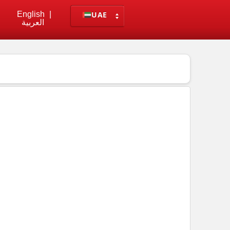
English
|
UAE
العربية