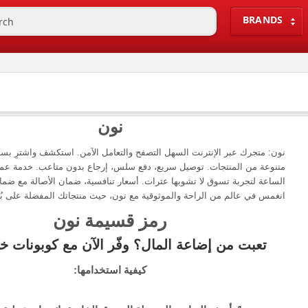
BRANDS
نون
نون: متجرك عبر الإنترنت السهل التصفح والتعامل الآمن. استكشف واشترِ بس
متنوعة من المنتجات. توصيل سريع، دفع سلس، إرجاع بدون متاعب. خدمة عمل
الساعة لتجربة تسوق لا تشوبها عثرات. أسعار تنافسية، ضمان الأصالة مع ضم
انغمس في عالم من الراحة والموثوقية مع نون، حيث منتجاتك المفضلة على بُع
رمز قسيمة نون
تعبت من إضاعة المال؟ وفّر الآن مع كوبونات 
كيفية استخدامها: