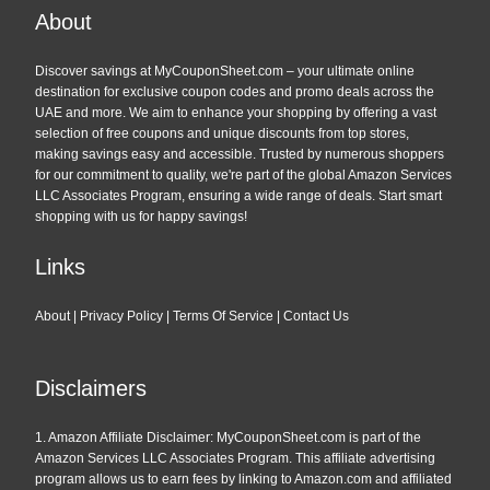
About
Discover savings at MyCouponSheet.com – your ultimate online
destination for exclusive coupon codes and promo deals across the
UAE and more. We aim to enhance your shopping by offering a vast
selection of free coupons and unique discounts from top stores,
making savings easy and accessible. Trusted by numerous shoppers
for our commitment to quality, we're part of the global Amazon Services
LLC Associates Program, ensuring a wide range of deals. Start smart
shopping with us for happy savings!
Links
About
|
Privacy Policy
|
Terms Of Service
|
Contact Us
Disclaimers
1. Amazon Affiliate Disclaimer: MyCouponSheet.com is part of the
Amazon Services LLC Associates Program. This affiliate advertising
program allows us to earn fees by linking to Amazon.com and affiliated